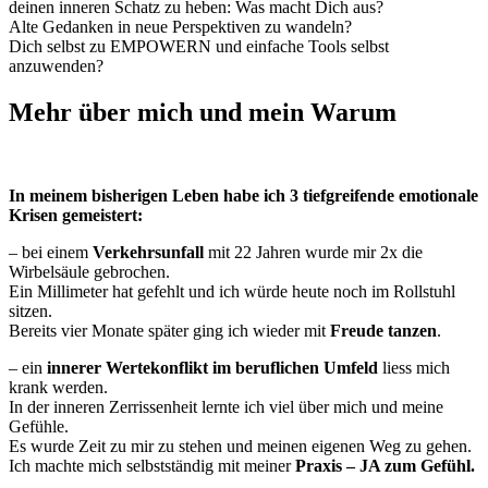
deinen inneren Schatz zu heben: Was macht Dich aus?
Alte Gedanken in neue Perspektiven zu wandeln?
Dich selbst zu EMPOWERN und einfache Tools selbst
anzuwenden?
Mehr über mich und mein Warum
In meinem bisherigen Leben habe ich 3 tiefgreifende emotionale
Krisen gemeistert:
– bei einem
Verkehrsunfall
mit 22 Jahren wurde mir 2x die
Wirbelsäule gebrochen.
Ein Millimeter hat gefehlt und ich würde heute noch im Rollstuhl
sitzen.
Bereits vier Monate später ging ich wieder mit
Freude tanzen
.
– ein
innerer Wertekonflikt
im beruflichen Umfeld
liess mich
krank werden.
In der inneren Zerrissenheit lernte ich viel über mich und meine
Gefühle.
Es wurde Zeit zu mir zu stehen und meinen eigenen Weg zu gehen.
Ich machte mich selbstständig mit meiner
Praxis – JA zum Gefühl.