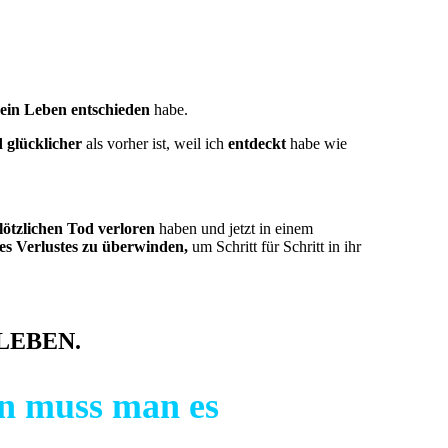
mein Leben entschieden
habe.
d glücklicher
als vorher ist, weil ich
entdeckt
habe wie
lötzlichen Tod verloren
haben und jetzt in einem
es Verlustes zu überwinden,
um Schritt für Schritt in ihr
u LEBEN.
en muss man es