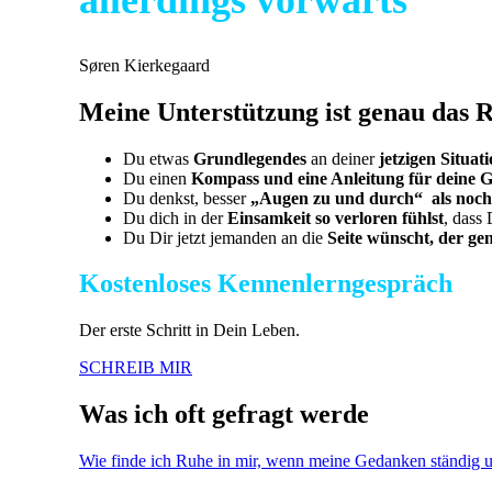
Søren Kierkegaard
Meine Unterstützung ist genau das Ri
Du etwas
Grundlegendes
an deiner
jetzigen Situat
Du einen
Kompass und eine Anleitung für deine G
Du denkst, besser
„Augen zu und durch“
als noc
Du dich in der
Einsamkeit
so verloren fühlst
, dass 
Du Dir jetzt jemanden an die
Seite wünscht
,
der ge
Kostenloses Kennenlerngespräch
Der erste Schritt in Dein Leben.
SCHREIB MIR
Was ich oft gefragt werde
Wie finde ich Ruhe in mir, wenn meine Gedanken ständig 