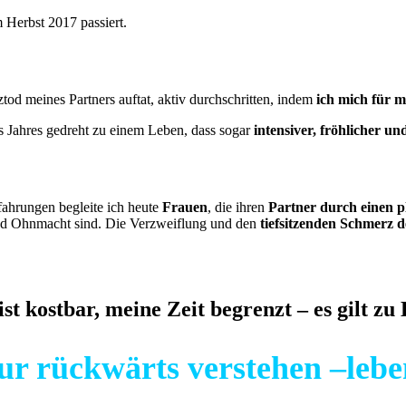
m Herbst 2017 passiert.
tod meines Partners auftat, aktiv durchschritten, indem
ich mich für 
s Jahres gedreht zu einem Leben, dass sogar
intensiver, fröhlicher un
rfahrungen begleite ich heute
Frauen
, die ihren
Partner durch einen p
nd Ohnmacht sind. Die Verzweiflung und den
tiefsitzenden Schmerz d
ist kostbar
, meine Zeit begrenzt – es gilt z
r rückwärts verstehen –
leb