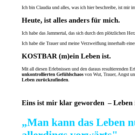
Ich bin Claudia und alles, was ich hier beschreibe, ist mir i
Heute, ist alles anders für mich.
Ich habe das Jammertal, das sich durch den plötzlichen Herz
Ich habe die Trauer und meine Verzweiflung innerhalb eine
KOSTBAR (m)ein Leben ist.
Mit all diesen Erlebnissen und den daraus resultierenden E
unkontrollierten Gefühlschaos
von Wut, Trauer, Angst u
Leben zurückzufinden
.
Eins ist mir klar geworden –
Leben 
„Man kann das Leben nu
allerdings vorwärts"