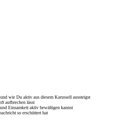
nd wie Du aktiv aus diesem Karussell aussteigst
ft aufbrechen lässt
und Einsamkeit aktiv bewältigen kannst
chricht so erschüttert hat