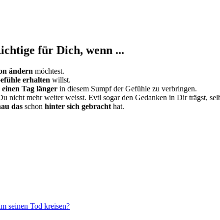
chtige für Dich, wenn ...
ion ändern
möchtest.
efühle erhalten
willst.
h einen Tag länger
in diesem Sumpf der Gefühle zu verbringen.
Du nicht mehr weiter weisst. Evtl sogar den Gedanken in Dir trägst, sel
nau das
schon
hinter sich gebracht
hat.
um seinen Tod kreisen?