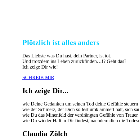
Plötzlich ist alles anders
Das Liebste was Du hast, dein Partner, ist tot.
Und trotzdem ins Leben zurückfinden…!? Geht das?
Ich zeige Dir wie!
SCHREIB MIR
Ich zeige Dir...
wie Deine Gedanken um seinen Tod deine Gefühle steuern u
wie der Schmerz, der Dich so fest umklammert hält, sich san
wie Du das Minenfeld der verdrängten Gefühle von Trauer 
wie Du wieder Halt in Dir findest, nachdem dich die Todesna
Claudia Zölch